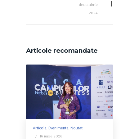
decembrie
2024
Articole recomandate
Articole
,
Evenimente
,
Noutati
16 iunie 2026