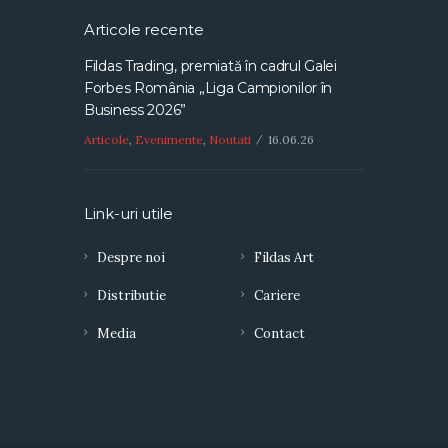
Articole recente
Fildas Trading, premiată în cadrul Galei
Forbes România „Liga Campionilor în
Business 2026”
Articole
,
Evenimente
,
Noutati
16.06.26
Link-uri utile
Despre noi
Fildas Art
Distributie
Cariere
Media
Contact