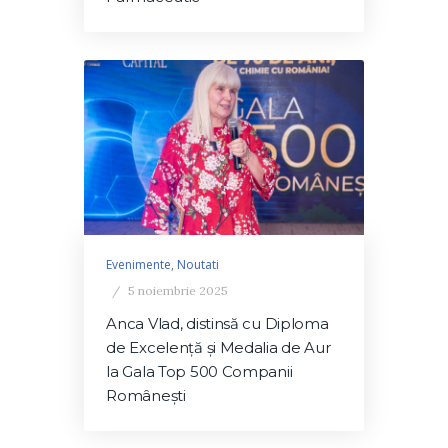
Evenimente
,
Noutati
5 noiembrie 2025
Anca Vlad, distinsă cu Diploma
de Excelență și Medalia de Aur
la Gala Top 500 Companii
Românești