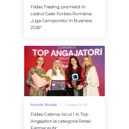
Fildas Trading, premiată în
cadrul Galei Forbes România
„Liga Campionilor în Business
2026”
Articole
,
Noutati
3 martie 2026
Fildas-Catena, locul 1 în Top
Angajatori la categoria Retail
Farmaceutic