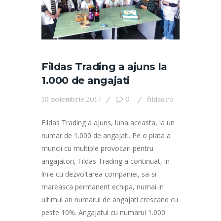
Fildas Trading a ajuns la
1.000 de angajati
10 noiembrie 2017
0
fildas.ro
Fildas Trading a ajuns, luna aceasta, la un
numar de 1.000 de angajati. Pe o piata a
muncii cu multiple provocari pentru
angajatori, Fildas Trading a continuat, in
linie cu dezvoltarea companiei, sa-si
mareasca permanent echipa, numai in
ultimul an numarul de angajati crescand cu
peste 10%. Angajatul cu numarul 1.000