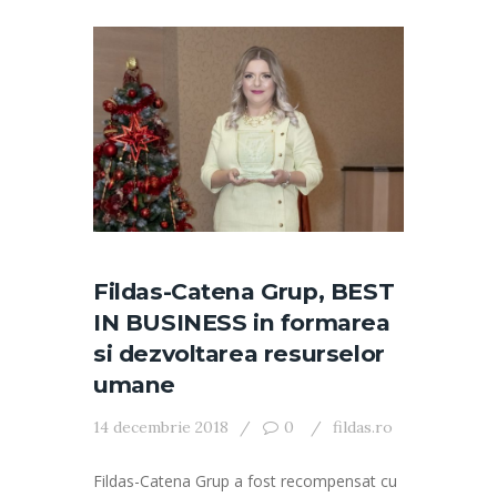
Fildas-Catena Grup, BEST
IN BUSINESS in formarea
si dezvoltarea resurselor
umane
14 decembrie 2018
0
fildas.ro
Fildas-Catena Grup a fost recompensat cu