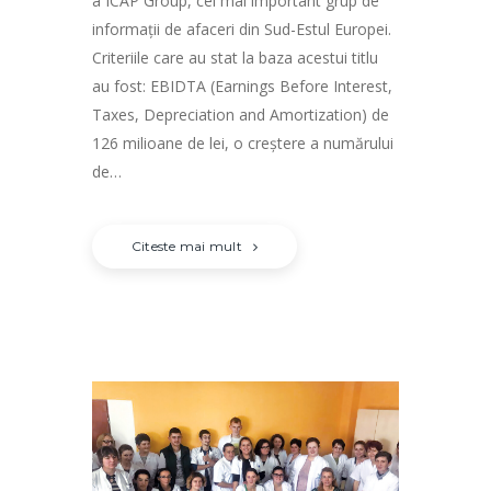
a ICAP Group, cel mai important grup de
informații de afaceri din Sud-Estul Europei.
Criteriile care au stat la baza acestui titlu
au fost: EBIDTA (Earnings Before Interest,
Taxes, Depreciation and Amortization) de
126 milioane de lei, o creştere a numărului
de…
Citeste mai mult