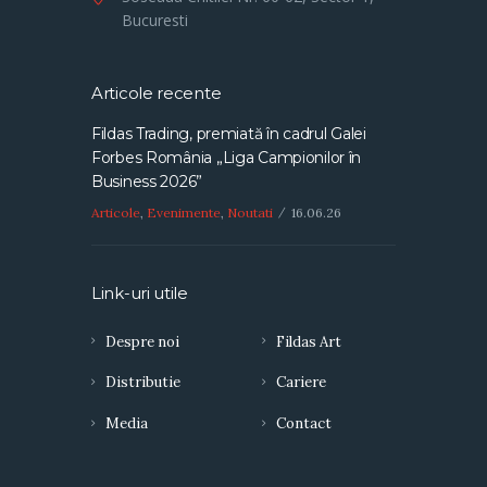
Bucuresti
Articole recente
Fildas Trading, premiată în cadrul Galei
Forbes România „Liga Campionilor în
Business 2026”
Articole
,
Evenimente
,
Noutati
16.06.26
Link-uri utile
Despre noi
Fildas Art
Distributie
Cariere
Media
Contact