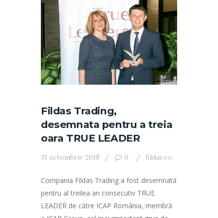
Fildas Trading,
desemnata pentru a treia
oara TRUE LEADER
31 octombrie 2018
0
fildas.ro
Compania Fildas Trading a fost desemnată
pentru al treilea an consecutiv TRUE
LEADER de către ICAP România, membră