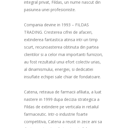
integral privat, Fildas, un nume nascut din
pasiunea unei profesioniste.
Compania devine in 1993 – FILDAS
TRADING. Cresterea cifrei de afaceri,
extinderea fantastica atinsa intr-un timp
scurt, recunoasterea obtinuta din partea
clientilor si a celor mai importanti furnizori,
au fost rezultatul unui efort colectiv urias,
al dinamismului, energiei, si dedicatiei
insuflate echipei sale chiar de fondatoare.
Catena, reteaua de farmacii afiliata, a luat
nastere in 1999 dupa decizia strategica a
Fildas de extindere pe verticala in retailul
farmaceutic. Intr-o industrie foarte
competitiva, Catena a reusit in zece ani sa