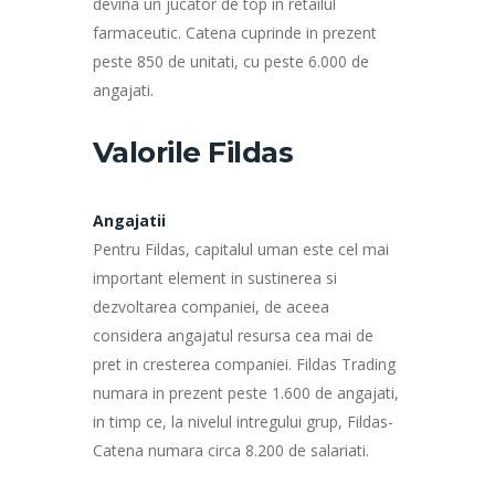
devina un jucator de top in retailul
farmaceutic. Catena cuprinde in prezent
peste 850 de unitati, cu peste 6.000 de
angajati.
Valorile Fildas
Angajatii
Pentru Fildas, capitalul uman este cel mai
important element in sustinerea si
dezvoltarea companiei, de aceea
considera angajatul resursa cea mai de
pret in cresterea companiei. Fildas Trading
numara in prezent peste 1.600 de angajati,
in timp ce, la nivelul intregului grup, Fildas-
Catena numara circa 8.200 de salariati.