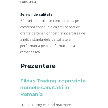
constanta.
Servicii de calitate
Eforturile noastre se concentreaza pe
cresterea continua a calitatii serviciilor
oferite partenerilor nostri,in incercarea de
a ridica standardele de calitate si
performanta pe piata farmaceutica
romaneasca.
Prezentare
Fildas Trading reprezinta
numele sanatatii in
Romania
Fildas Trading este cel mai mare