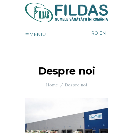
RO
EN
MENIU
Despre noi
Home
Despre noi