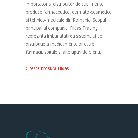
importator si distribuitor de suplimente,
produse farmaceutice, dermato-cosmetice
si tehnico-medicale din Romania. Scopul
principal al companiei Fildas Trading il
reprezinta imbunatatirea sistemului de
distributie a medicamentelor catre
farmacii, spitale si alte tipuri de clienti.
Citeste brosura Fildas