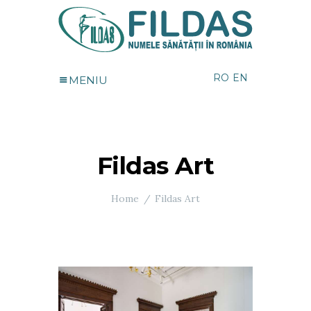
RO
EN
MENIU
Fildas Art
Home
Fildas Art