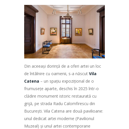
Din aceeași dorință de a oferi artei un loc
de întâlnire cu oamenii, s-a născut
Vila
Catena
– un spațiu expozițional de o
frumusețe aparte, deschis în 2025 într-o
clădire monument istoric restaurată cu
grijă, pe strada Radu Calomfirescu din
București. Vila Catena are două pavilioane:
unul dedicat artei moderne (Pavilionul
Muzeal) și unul artei contemporane