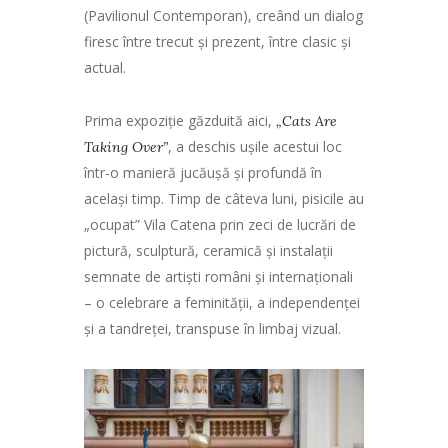
(Pavilionul Contemporan), creând un dialog
firesc între trecut și prezent, între clasic și
actual.
Prima expoziție găzduită aici,
„Cats Are
, a deschis ușile acestui loc
Taking Over”
într-o manieră jucăușă și profundă în
același timp. Timp de câteva luni, pisicile au
„ocupat” Vila Catena prin zeci de lucrări de
pictură, sculptură, ceramică și instalații
semnate de artiști români și internaționali
– o celebrare a feminității, a independenței
și a tandreței, transpuse în limbaj vizual.