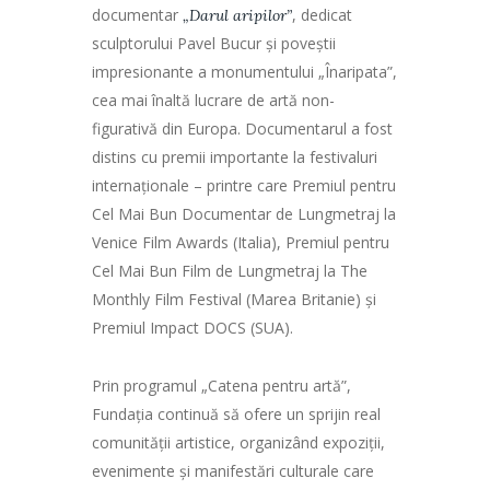
documentar
, dedicat
„Darul aripilor”
sculptorului Pavel Bucur și poveștii
impresionante a monumentului „Înaripata”,
cea mai înaltă lucrare de artă non-
figurativă din Europa. Documentarul a fost
distins cu premii importante la festivaluri
internaționale – printre care Premiul pentru
Cel Mai Bun Documentar de Lungmetraj la
Venice Film Awards (Italia), Premiul pentru
Cel Mai Bun Film de Lungmetraj la The
Monthly Film Festival (Marea Britanie) și
Premiul Impact DOCS (SUA).
Prin programul „Catena pentru artă”,
Fundația continuă să ofere un sprijin real
comunității artistice, organizând expoziții,
evenimente și manifestări culturale care