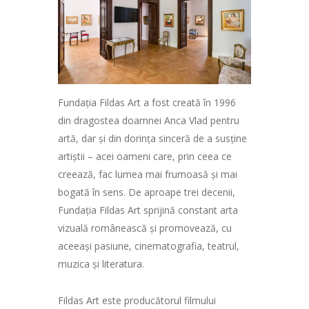
Fundația Fildas Art a fost creată în 1996
din dragostea doamnei Anca Vlad pentru
artă, dar și din dorința sinceră de a susține
artiștii – acei oameni care, prin ceea ce
creează, fac lumea mai frumoasă și mai
bogată în sens. De aproape trei decenii,
Fundația Fildas Art sprijină constant arta
vizuală românească și promovează, cu
aceeași pasiune, cinematografia, teatrul,
muzica și literatura.
Fildas Art este producătorul filmului