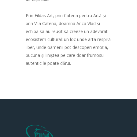
Prin Fildas Art, prin Catena pentru Artă și
prin Vila Catena, doamna Anca Vlad și
echipa sa au reușit să creeze un adevărat
ecosistem cultural: un loc unde arta respiră
liber, unde oamenii pot descoperi emoția,
bucuria și liniștea pe care doar frumosul
autentic le poate dărui.