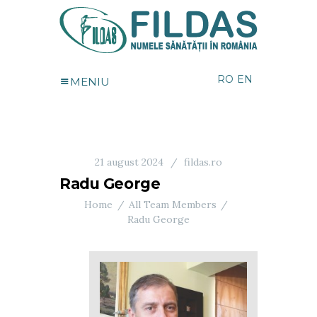
RO
EN
MENIU
21 august 2024
fildas.ro
Radu George
Home
All Team Members
Radu George