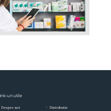
ink-uri utile
Despre noi
Distributie