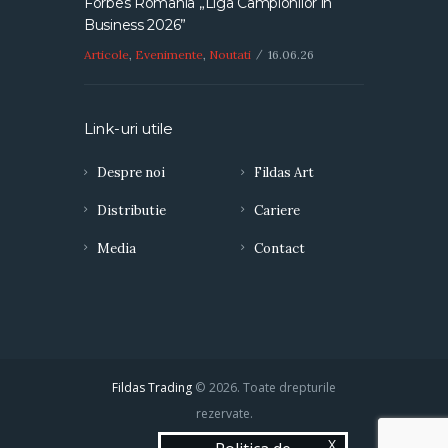
Forbes România „Liga Campionilor în
Business 2026”
Articole
,
Evenimente
,
Noutati
16.06.26
Link-uri utile
Despre noi
Fildas Art
Distributie
Cariere
Media
Contact
Fildas Trading
© 2026. Toate drepturile
rezervate.
X