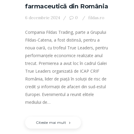
farmaceutică din România
6 decembrie 2024
0
fildas.ro
Compania Fildas Trading, parte a Grupului
Fildas-Catena, a fost distinsă, pentru a
noua oară, cu trofeul True Leaders, pentru
performanțele economice realizate anul
trecut. Premierea a avut loc în cadrul Galei
True Leaders organizată de ICAP CRIF
România, lider de piață în soluții de risc de
credit și informații de afaceri din sud-estul
Europei. Evenimentul a reunit elitele
mediului de…
Citeste mai mult