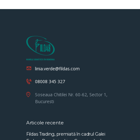
linia.verde@fildas.com
08008 345 327
Soseaua Chitilei Nr. 60-62, Sector 1,
Bucuresti
Articole recente
Fildas Trading, premiată în cadrul Galei