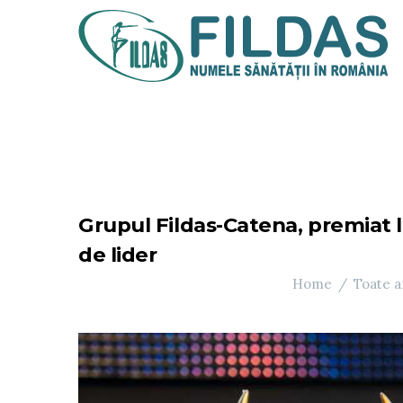
Grupul Fildas-Catena, premiat l
de lider
Home
Toate a