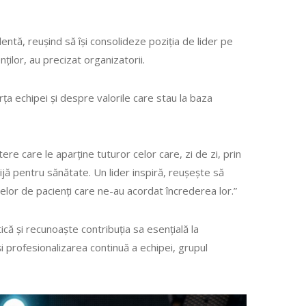
entă, reușind să își consolideze poziția de lider pe
nților, au precizat organizatorii.
rța echipei și despre valorile care stau la baza
e care le aparține tuturor celor care, zi de zi, prin
jă pentru sănătate. Un lider inspiră, reușește să
anelor de pacienți care ne-au acordat încrederea lor.”
că și recunoaște contribuția sa esențială la
și profesionalizarea continuă a echipei, grupul