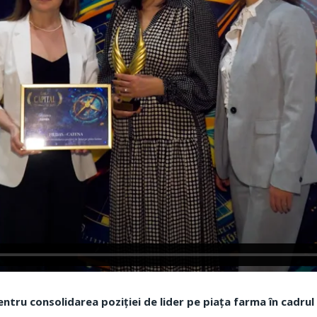
ntru consolidarea poziției de lider pe piața farma în cadrul 