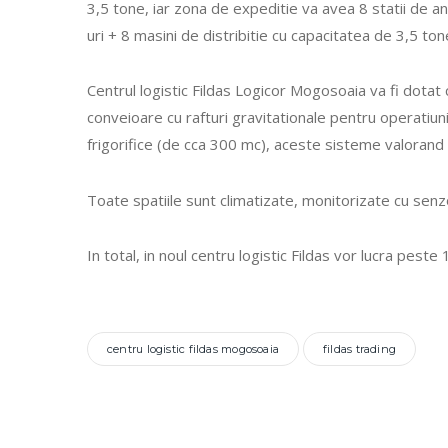
3,5 tone, iar zona de expeditie va avea 8 statii de a
uri + 8 masini de distribitie cu capacitatea de 3,5 ton
Centrul logistic Fildas Logicor Mogosoaia va fi dotat
conveioare cu rafturi gravitationale pentru operatiu
frigorifice (de cca 300 mc), aceste sisteme valorand
Toate spatiile sunt climatizate, monitorizate cu se
In total, in noul centru logistic Fildas vor lucra peste
centru logistic fildas mogosoaia
fildas trading