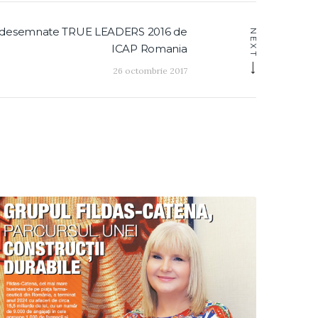
 desemnate TRUE LEADERS 2016 de
Next
NEXT
ICAP Romania
post:
26 octombrie 2017