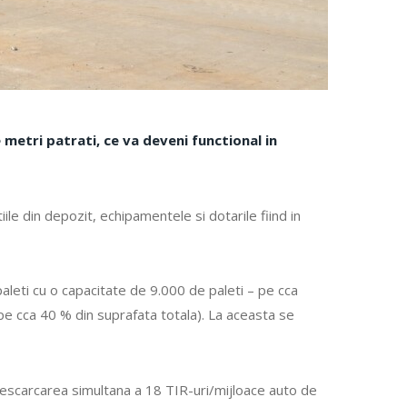
 metri patrati, ce va deveni functional in
ile din depozit, echipamentele si dotarile fiind in
aleti cu o capacitate de 9.000 de paleti – pe cca
pe cca 40 % din suprafata totala). La aceasta se
descarcarea simultana a 18 TIR-uri/mijloace auto de