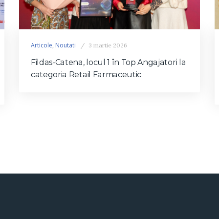
Articole
,
Noutati
3 martie 2026
Fildas-Catena, locul 1 în Top Angajatori la
categoria Retail Farmaceutic