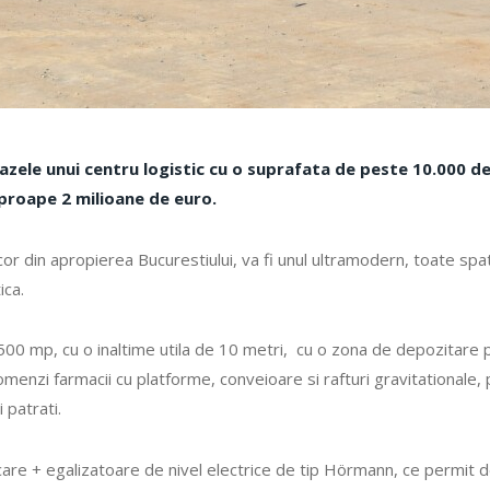
azele unui centru logistic cu o suprafata de peste 10.000 de
aproape 2 milioane de euro.
or din apropierea Bucurestiului, va fi unul ultramodern, toate spati
ica.
00 mp, cu o inaltime utila de 10 metri, cu o zona de depozitare p
enzi farmacii cu platforme, conveioare si rafturi gravitationale, 
 patrati.
care + egalizatoare de nivel electrice de tip Hörmann, ce permit 