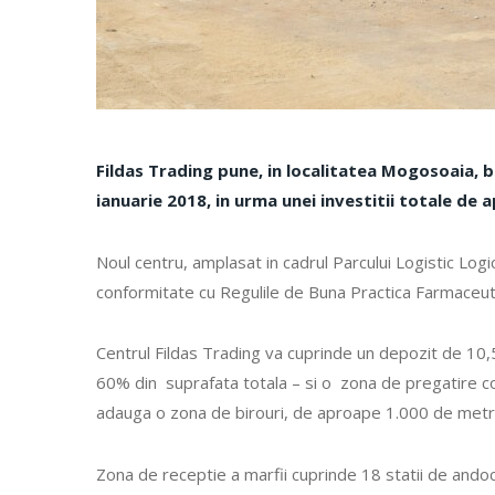
Fildas Trading pune, in localitatea Mogosoaia, b
ianuarie 2018, in urma unei investitii totale de 
Noul centru, amplasat in cadrul Parcului Logistic Logic
conformitate cu Regulile de Buna Practica Farmaceut
Centrul Fildas Trading va cuprinde un depozit de 10,5
60% din suprafata totala – si o zona de pregatire com
adauga o zona de birouri, de aproape 1.000 de metri
Zona de receptie a marfii cuprinde 18 statii de ando