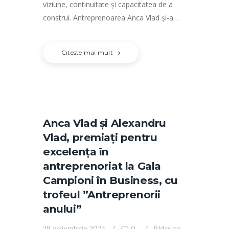
viziune, continuitate și capacitatea de a
construi. Antreprenoarea Anca Vlad și-a…
Citeste mai mult
Anca Vlad și Alexandru
Vlad, premiați pentru
excelența în
antreprenoriat la Gala
Campioni în Business, cu
trofeul ”Antreprenorii
anului”
29 noiembrie 2024
0
fildas.ro