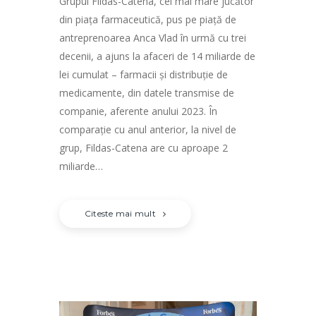
Grupul Fildas-Catena, cel mai mare jucător
din piaţa farmaceutică, pus pe piaţă de
antreprenoarea Anca Vlad în urmă cu trei
decenii, a ajuns la afaceri de 14 miliarde de
lei cumulat – farmacii şi distribuţie de
medicamente, din datele transmise de
companie, aferente anului 2023. În
comparaţie cu anul anterior, la nivel de
grup, Fildas-Catena are cu aproape 2
miliarde…
Citeste mai mult