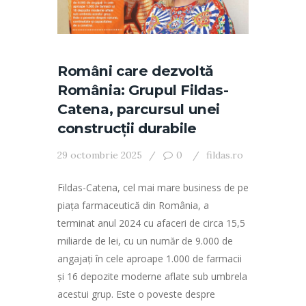
Români care dezvoltă
România: Grupul Fildas-
Catena, parcursul unei
construcţii durabile
29 octombrie 2025
0
fildas.ro
Fildas-Catena, cel mai mare business de pe
piața farmaceutică din România, a
terminat anul 2024 cu afaceri de circa 15,5
miliarde de lei, cu un număr de 9.000 de
angajați în cele aproape 1.000 de farmacii
și 16 depozite moderne aflate sub umbrela
acestui grup. Este o poveste despre