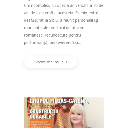
Chimcomplex, cu ocazia aniversării a 70 de
ani de existență a acesteia. Evenimentul,
desfășurat la Sibiu, a reunit personalități
marcante ale mediului de afaceri
românesc, recunoscute pentru
performanță, perseverență și…
Citeste mai mult