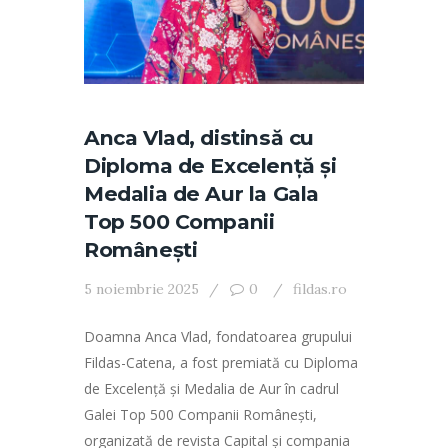
Anca Vlad, distinsă cu
Diploma de Excelență și
Medalia de Aur la Gala
Top 500 Companii
Românești
5 noiembrie 2025
0
fildas.ro
Doamna Anca Vlad, fondatoarea grupului
Fildas-Catena, a fost premiată cu Diploma
de Excelență și Medalia de Aur în cadrul
Galei Top 500 Companii Românești,
organizată de revista Capital și compania