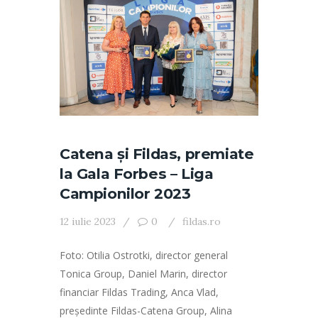
Catena şi Fildas, premiate
la Gala Forbes – Liga
Campionilor 2023
12 iulie 2023
0
fildas.ro
Foto: Otilia Ostrotki, director general
Tonica Group, Daniel Marin, director
financiar Fildas Trading, Anca Vlad,
preşedinte Fildas-Catena Group, Alina