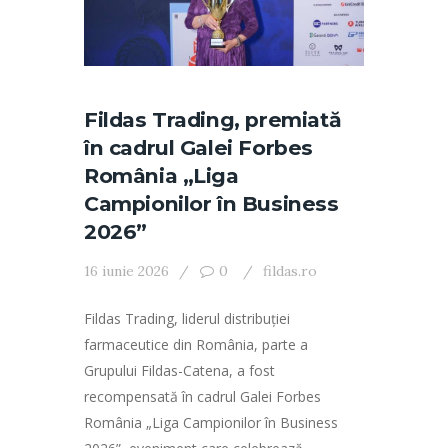
Fildas Trading, premiată
în cadrul Galei Forbes
România „Liga
Campionilor în Business
2026”
16 iunie 2026
0
fildas.ro
Fildas Trading, liderul distribuției
farmaceutice din România, parte a
Grupului Fildas-Catena, a fost
recompensată în cadrul Galei Forbes
România „Liga Campionilor în Business