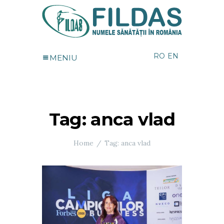
RO
EN
MENIU
Tag: anca vlad
Home
Tag: anca vlad