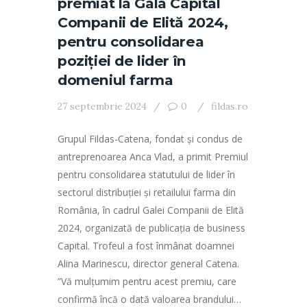
premiat la Gala Capital
Companii de Elită 2024,
pentru consolidarea
poziției de lider în
domeniul farma
27 septembrie 2024
0
fildas.ro
Grupul Fildas-Catena, fondat și condus de
antreprenoarea Anca Vlad, a primit Premiul
pentru consolidarea statutului de lider în
sectorul distribuției și retailului farma din
România, în cadrul Galei Companii de Elită
2024, organizată de publicația de business
Capital. Trofeul a fost înmânat doamnei
Alina Marinescu, director general Catena.
”Vă mulțumim pentru acest premiu, care
confirmă încă o dată valoarea brandului…