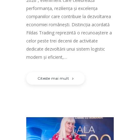
2026”, eveniment care celebrează
performanța, reziliența și excelența
companiilor care contribuie la dezvoltarea
economiei românești. Distincția acordată
Fildas Trading reprezintă o recunoaștere a
celor peste trei decenii de activitate
dedicate dezvoltării unui sistem logistic
modern și eficient,…
Citeste mai mult