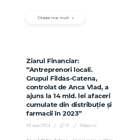
Citeste mai mult
Ziarul Financiar:
”Antreprenori locali.
Grupul Fildas-Catena,
controlat de Anca Vlad, a
ajuns la 14 mld. lei afaceri
cumulate din distribuţie şi
farmacii în 2023”
29 mai 2024
0
fildas.ro